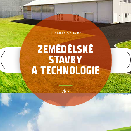
PRODUKTY A SLUŽBY
ZEMĚDĚLSKÉ
STAVBY
A TECHNOLOGIE
VÍCE