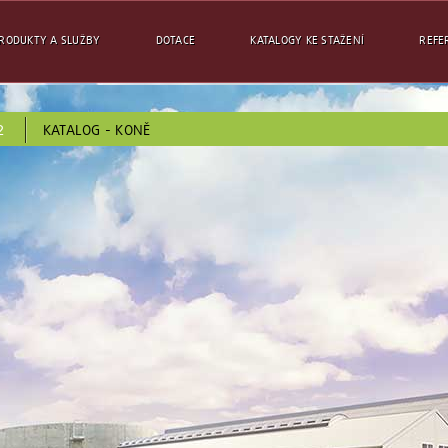
RODUKTY A SLUŽBY
DOTACE
KATALOGY KE STAŽENÍ
REFE
2
KATALOG - KONĚ